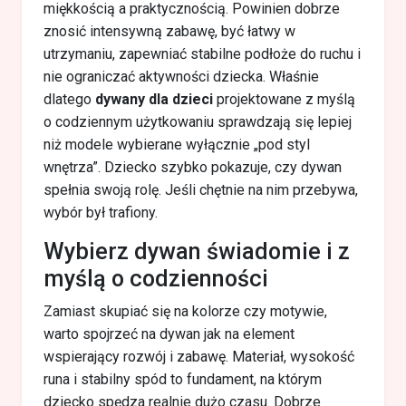
miękkością a praktycznością. Powinien dobrze
znosić intensywną zabawę, być łatwy w
utrzymaniu, zapewniać stabilne podłoże do ruchu i
nie ograniczać aktywności dziecka. Właśnie
dlatego
dywany dla dzieci
projektowane z myślą
o codziennym użytkowaniu sprawdzają się lepiej
niż modele wybierane wyłącznie „pod styl
wnętrza”. Dziecko szybko pokazuje, czy dywan
spełnia swoją rolę. Jeśli chętnie na nim przebywa,
wybór był trafiony.
Wybierz dywan świadomie i z
myślą o codzienności
Zamiast skupiać się na kolorze czy motywie,
warto spojrzeć na dywan jak na element
wspierający rozwój i zabawę. Materiał, wysokość
runa i stabilny spód to fundament, na którym
dziecko spędza realnie dużo czasu. Dobrze