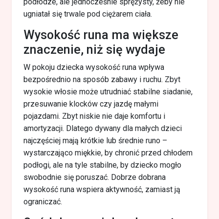
podłodze, ale jednocześnie sprężysty, żeby nie
ugniatał się trwale pod ciężarem ciała.
Wysokość runa ma większe
znaczenie, niż się wydaje
W pokoju dziecka wysokość runa wpływa
bezpośrednio na sposób zabawy i ruchu. Zbyt
wysokie włosie może utrudniać stabilne siadanie,
przesuwanie klocków czy jazdę małymi
pojazdami. Zbyt niskie nie daje komfortu i
amortyzacji. Dlatego dywany dla małych dzieci
najczęściej mają krótkie lub średnie runo –
wystarczająco miękkie, by chronić przed chłodem
podłogi, ale na tyle stabilne, by dziecko mogło
swobodnie się poruszać. Dobrze dobrana
wysokość runa wspiera aktywność, zamiast ją
ograniczać.