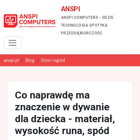
ANSPI
ANSPI COMPUTERS - GDZIE
TECHNOLOGIA SPOTYKA
PRZEDSIĘBIORCZOŚĆ
anspi.pl
Blog
Dom i ogród
Co naprawdę ma
znaczenie w dywanie
dla dziecka - materiał,
wysokość runa, spód