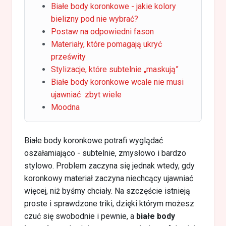
Białe body koronkowe - jakie kolory
bielizny pod nie wybrać?
Postaw na odpowiedni fason
Materiały, które pomagają ukryć
prześwity
Stylizacje, które subtelnie „maskują”
Białe body koronkowe wcale nie musi
ujawniać zbyt wiele
Moodna
Białe body koronkowe potrafi wyglądać
oszałamiająco - subtelnie, zmysłowo i bardzo
stylowo. Problem zaczyna się jednak wtedy, gdy
koronkowy materiał zaczyna niechcący ujawniać
więcej, niż byśmy chciały. Na szczęście istnieją
proste i sprawdzone triki, dzięki którym możesz
czuć się swobodnie i pewnie, a
białe body