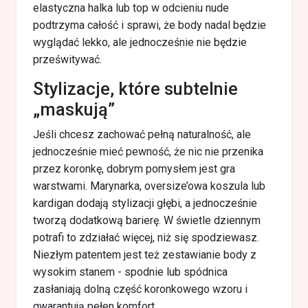
elastyczna halka lub top w odcieniu nude
podtrzyma całość i sprawi, że body nadal będzie
wyglądać lekko, ale jednocześnie nie będzie
prześwitywać.
Stylizacje, które subtelnie
„maskują”
Jeśli chcesz zachować pełną naturalność, ale
jednocześnie mieć pewność, że nic nie przenika
przez koronkę, dobrym pomysłem jest gra
warstwami. Marynarka, oversize’owa koszula lub
kardigan dodają stylizacji głębi, a jednocześnie
tworzą dodatkową barierę. W świetle dziennym
potrafi to zdziałać więcej, niż się spodziewasz.
Niezłym patentem jest też zestawianie body z
wysokim stanem - spodnie lub spódnica
zasłaniają dolną część koronkowego wzoru i
gwarantują pełen komfort.