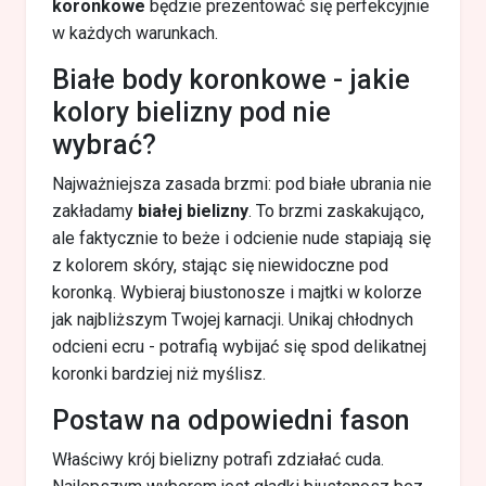
koronkowe
będzie prezentować się perfekcyjnie
w każdych warunkach.
Białe body koronkowe - jakie
kolory bielizny pod nie
wybrać?
Najważniejsza zasada brzmi: pod białe ubrania nie
zakładamy
białej bielizny
. To brzmi zaskakująco,
ale faktycznie to beże i odcienie nude stapiają się
z kolorem skóry, stając się niewidoczne pod
koronką. Wybieraj biustonosze i majtki w kolorze
jak najbliższym Twojej karnacji. Unikaj chłodnych
odcieni ecru - potrafią wybijać się spod delikatnej
koronki bardziej niż myślisz.
Postaw na odpowiedni fason
Właściwy krój bielizny potrafi zdziałać cuda.