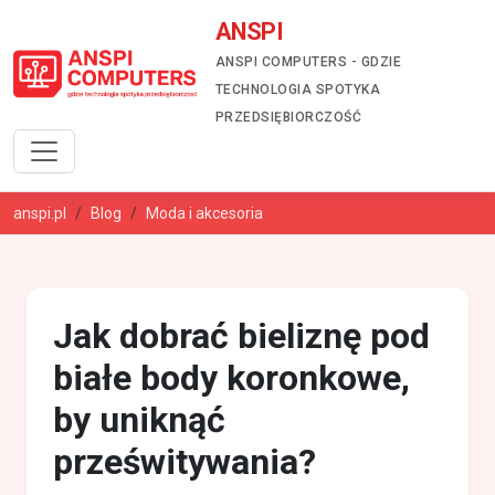
ANSPI
ANSPI COMPUTERS - GDZIE
TECHNOLOGIA SPOTYKA
PRZEDSIĘBIORCZOŚĆ
anspi.pl
Blog
Moda i akcesoria
Jak dobrać bieliznę pod
białe body koronkowe,
by uniknąć
prześwitywania?