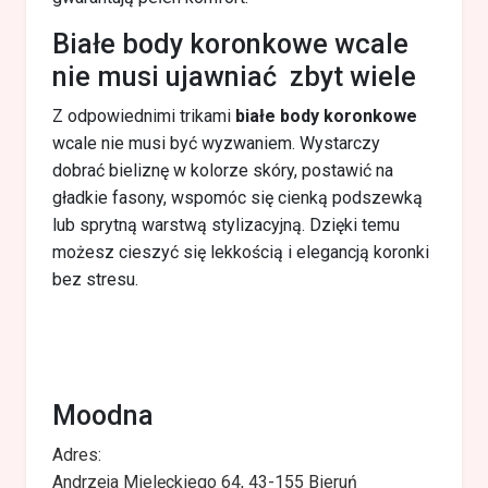
Białe body koronkowe wcale
nie musi ujawniać zbyt wiele
Z odpowiednimi trikami
białe body koronkowe
wcale nie musi być wyzwaniem. Wystarczy
dobrać bieliznę w kolorze skóry, postawić na
gładkie fasony, wspomóc się cienką podszewką
lub sprytną warstwą stylizacyjną. Dzięki temu
możesz cieszyć się lekkością i elegancją koronki
bez stresu.
Moodna
Adres:
Andrzeja Mielęckiego 64, 43-155 Bieruń