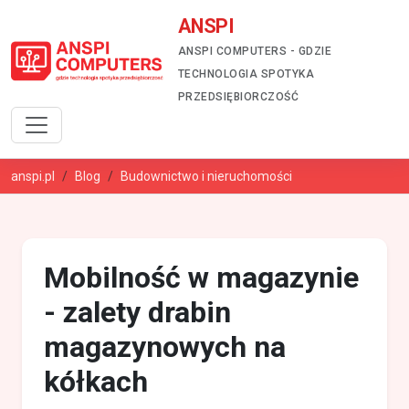
ANSPI
ANSPI COMPUTERS - GDZIE
TECHNOLOGIA SPOTYKA
PRZEDSIĘBIORCZOŚĆ
anspi.pl
Blog
Budownictwo i nieruchomości
Mobilność w magazynie
- zalety drabin
magazynowych na
kółkach