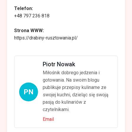
Telefon:
+48
797 236 818
Strona WWW:
https://drabiny-rusztowania.pl/
Piotr Nowak
Miłośnik dobrego jedzenia i
gotowania. Na swoim blogu
publikuje przepisy kulinarne ze
PN
swojej kuchni, dzieląc się swoją
pasją do kulinariów z
czytelnikami.
Email