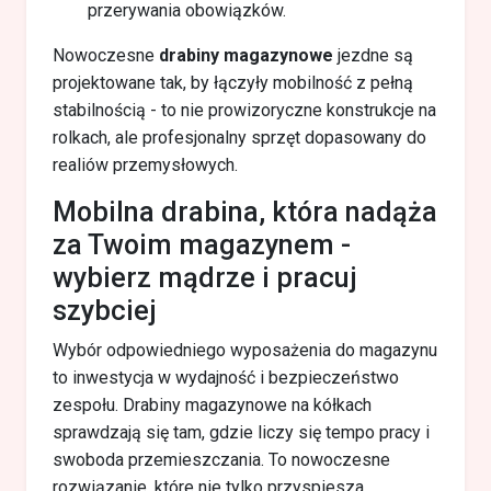
przerywania obowiązków.
Nowoczesne
drabiny magazynowe
jezdne są
projektowane tak, by łączyły mobilność z pełną
stabilnością - to nie prowizoryczne konstrukcje na
rolkach, ale profesjonalny sprzęt dopasowany do
realiów przemysłowych.
Mobilna drabina, która nadąża
za Twoim magazynem -
wybierz mądrze i pracuj
szybciej
Wybór odpowiedniego wyposażenia do magazynu
to inwestycja w wydajność i bezpieczeństwo
zespołu. Drabiny magazynowe na kółkach
sprawdzają się tam, gdzie liczy się tempo pracy i
swoboda przemieszczania. To nowoczesne
rozwiązanie, które nie tylko przyspiesza