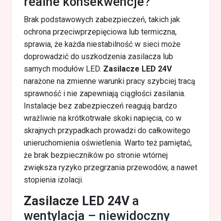
realne konsekwencje?
Brak podstawowych zabezpieczeń, takich jak
ochrona przeciwprzepięciowa lub termiczna,
sprawia, że każda niestabilność w sieci może
doprowadzić do uszkodzenia zasilacza lub
samych modułów LED.
Zasilacze LED 24V
narażone na zmienne warunki pracy szybciej tracą
sprawność i nie zapewniają ciągłości zasilania.
Instalacje bez zabezpieczeń reagują bardzo
wrażliwie na krótkotrwałe skoki napięcia, co w
skrajnych przypadkach prowadzi do całkowitego
unieruchomienia oświetlenia. Warto też pamiętać,
że brak bezpieczników po stronie wtórnej
zwiększa ryzyko przegrzania przewodów, a nawet
stopienia izolacji.
Zasilacze LED 24V
a
wentylacja – niewidoczny