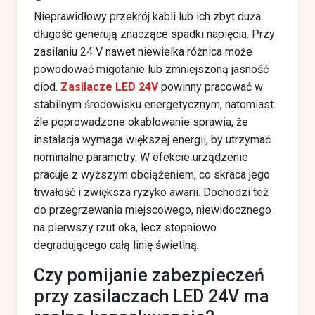
Nieprawidłowy przekrój kabli lub ich zbyt duża
długość generują znaczące spadki napięcia. Przy
zasilaniu 24 V nawet niewielka różnica może
powodować migotanie lub zmniejszoną jasność
diod.
Zasilacze LED 24V
powinny pracować w
stabilnym środowisku energetycznym, natomiast
źle poprowadzone okablowanie sprawia, że
instalacja wymaga większej energii, by utrzymać
nominalne parametry. W efekcie urządzenie
pracuje z wyższym obciążeniem, co skraca jego
trwałość i zwiększa ryzyko awarii. Dochodzi też
do przegrzewania miejscowego, niewidocznego
na pierwszy rzut oka, lecz stopniowo
degradującego całą linię świetlną.
Czy pomijanie zabezpieczeń
przy zasilaczach LED 24V ma