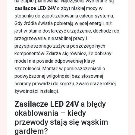
na etapie planowania. Najczęściej wybierane są
zasilacze LED 24V
o zbyt niskiej mocy w
stosunku do zapotrzebowania całego systemu.
Gdy źródła światła pobierają więcej energii, niż
jest w stanie dostarczyć urządzenie, dochodzi do
przegrzewania, niestabilnej pracy i
przyspieszonego zużycia poszczególnych
komponentów. Zdarza się również, że dobrany
model nie posiada odpowiedniej klasy
szczelności. Montaż w pomieszczeniach o
podwyższonej wilgotności bez stosownej
ochrony prowadzi do korozji, zwarć oraz krótkiej
żywotności instalacji.
Zasilacze LED 24V
a błędy
okablowania – kiedy
przewody stają się wąskim
gardłem?