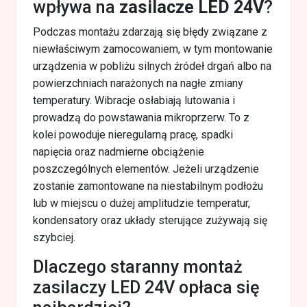
wpływa na
zasilacze LED 24V
?
Podczas montażu zdarzają się błędy związane z
niewłaściwym zamocowaniem, w tym montowanie
urządzenia w pobliżu silnych źródeł drgań albo na
powierzchniach narażonych na nagłe zmiany
temperatury. Wibracje osłabiają lutowania i
prowadzą do powstawania mikroprzerw. To z
kolei powoduje nieregularną pracę, spadki
napięcia oraz nadmierne obciążenie
poszczególnych elementów. Jeżeli urządzenie
zostanie zamontowane na niestabilnym podłożu
lub w miejscu o dużej amplitudzie temperatur,
kondensatory oraz układy sterujące zużywają się
szybciej.
Dlaczego staranny montaż
zasilaczy LED 24V opłaca się