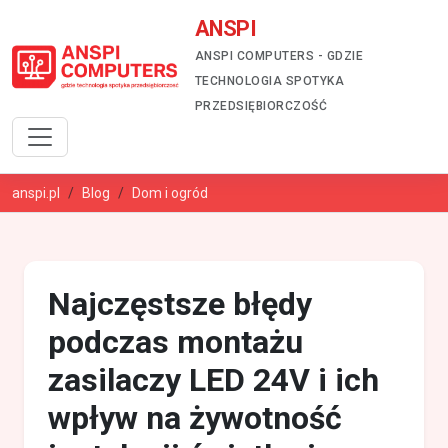
ANSPI
ANSPI COMPUTERS - GDZIE
TECHNOLOGIA SPOTYKA
PRZEDSIĘBIORCZOŚĆ
anspi.pl
Blog
Dom i ogród
Najczęstsze błędy
podczas montażu
zasilaczy LED 24V i ich
wpływ na żywotność