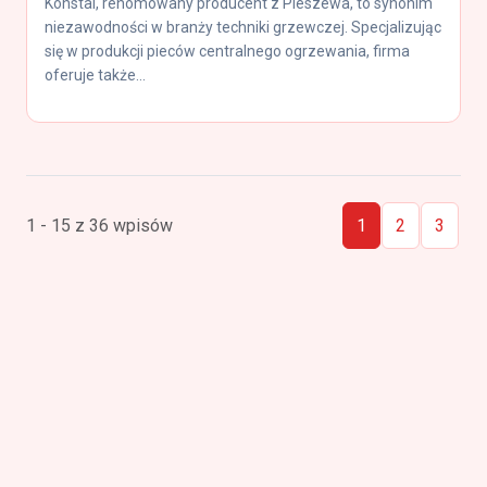
Konstal, renomowany producent z Pleszewa, to synonim
niezawodności w branży techniki grzewczej. Specjalizując
się w produkcji pieców centralnego ogrzewania, firma
oferuje także...
1 - 15 z 36 wpisów
1
2
3