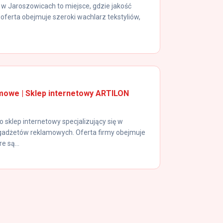
n w Jaroszowicach to miejsce, gdzie jakość
 oferta obejmuje szeroki wachlarz tekstyliów,
mowe | Sklep internetowy ARTILON
to sklep internetowy specjalizujący się w
gadżetów reklamowych. Oferta firmy obejmuje
e są...