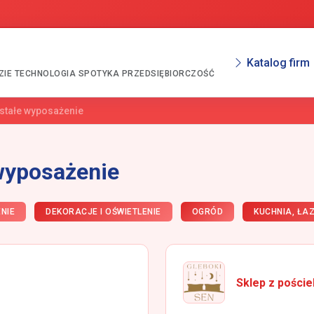
Katalog firm
ZIE TECHNOLOGIA SPOTYKA PRZEDSIĘBIORCZOŚĆ
ostałe wyposażenie
 wyposażenie
NIE
DEKORACJE I OŚWIETLENIE
OGRÓD
KUCHNIA, ŁAZ
Sklep z poście