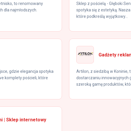
etnisko, to renomowany
Sklep z pościelą - Głęboki Se
h dla najmłodszych.
spotyka się z estetyką. Nasza
które podkreślą wyjątkowy...
Gadżety rekla
jsce, gdzie elegancja spotyka
Artilon, z siedzibą w Koninie, 
e komplety pościeli, które
dostarczaniu innowacyjnych 
szeroką gamę produktów, któr
i | Sklep internetowy