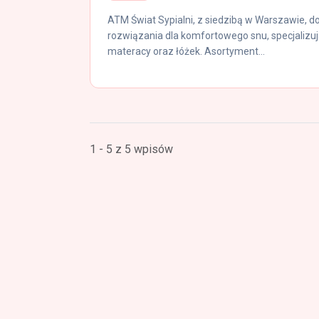
ATM Świat Sypialni, z siedzibą w Warszawie, d
rozwiązania dla komfortowego snu, specjalizują
materacy oraz łóżek. Asortyment...
1 - 5 z 5 wpisów