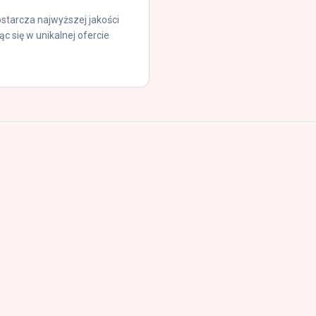
ostarcza najwyższej jakości
c się w unikalnej ofercie