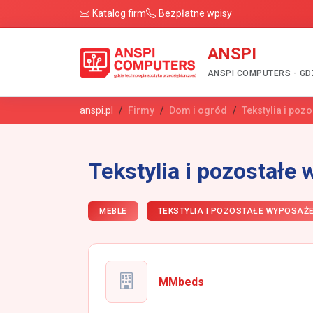
Katalog firm
Bezpłatne wpisy
ANSPI
ANSPI COMPUTERS - GD
anspi.pl
Firmy
Dom i ogród
Tekstylia i poz
Tekstylia i pozostałe
MEBLE
TEKSTYLIA I POZOSTAŁE WYPOSAŻE
MMbeds