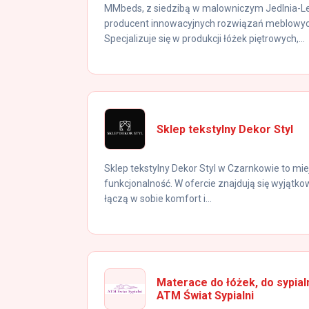
MMbeds, z siedzibą w malowniczym Jedlnia-L
producent innowacyjnych rozwiązań meblowyc
Specjalizuje się w produkcji łóżek piętrowych,...
Sklep tekstylny Dekor Styl
Sklep tekstylny Dekor Styl w Czarnkowie to mie
funkcjonalność. W ofercie znajdują się wyjątkow
łączą w sobie komfort i...
Materace do łóżek, do sypialn
ATM Świat Sypialni