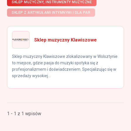
SKLEP MUZYCZNY, INSTRUMENTY MUZYCZNE
SKLEP Z ARTYKUŁAMI INTYMNYMI I DLA PAR
Sklep muzyczny Klawiszowe
Sklep muzyczny Klawiszowe zlokalizowany w Wolsztynie
to miejsce, gdzie pasja do muzyki spotyka się z
profesjonalizmem i doświadczeniem. Specjalizując się w
sprzedaży wysokiej...
1 - 1 z 1 wpisów