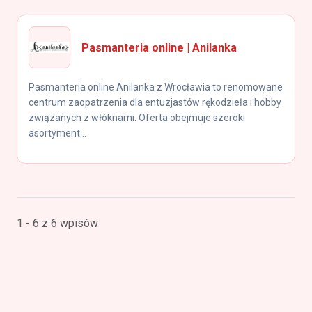
Pasmanteria online | Anilanka
Pasmanteria online Anilanka z Wrocławia to renomowane
centrum zaopatrzenia dla entuzjastów rękodzieła i hobby
związanych z włóknami. Oferta obejmuje szeroki
asortyment...
1 - 6 z 6 wpisów