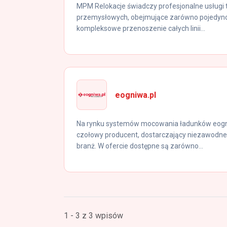
MPM Relokacje świadczy profesjonalne usługi t
przemysłowych, obejmujące zarówno pojedyncz
kompleksowe przenoszenie całych linii...
eogniwa.pl
Na rynku systemów mocowania ładunków eogniw
czołowy producent, dostarczający niezawodne
branż. W ofercie dostępne są zarówno...
1 - 3 z 3 wpisów