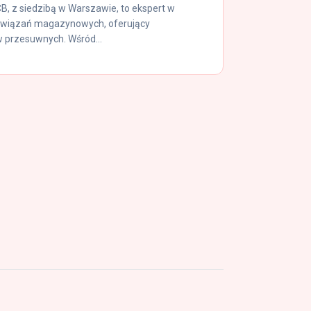
B, z siedzibą w Warszawie, to ekspert w
związań magazynowych, oferujący
 przesuwnych. Wśród...