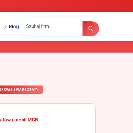
Blog
SERWIS I WARSZTATY
ałów i mebli MCB