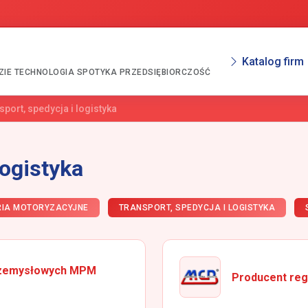
Katalog firm
ZIE TECHNOLOGIA SPOTYKA PRZEDSIĘBIORCZOŚĆ
sport, spedycja i logistyka
logistyka
ORIA MOTORYZACYJNE
TRANSPORT, SPEDYCJA I LOGISTYKA
przemysłowych MPM
Producent reg