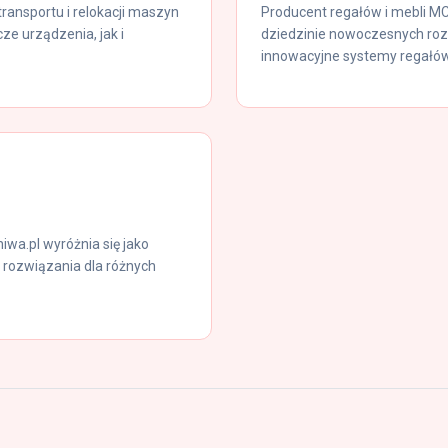
ransportu i relokacji maszyn
Producent regałów i mebli MC
e urządzenia, jak i
dziedzinie nowoczesnych ro
innowacyjne systemy regałów
a.pl wyróżnia się jako
 rozwiązania dla różnych