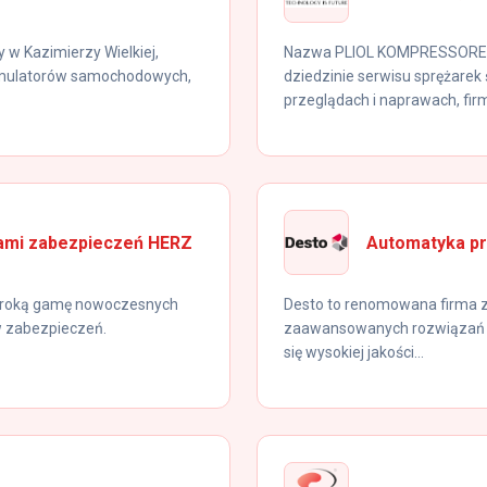
 w Kazimierzy Wielkiej,
Nazwa PLIOL KOMPRESSOREN 
kumulatorów samochodowych,
dziedzinie serwisu sprężarek
przeglądach i naprawach, firm
mami zabezpieczeń HERZ
Automatyka p
zeroką gamę nowoczesnych
Desto to renomowana firma z 
w zabezpieczeń.
zaawansowanych rozwiązań a
się wysokiej jakości...