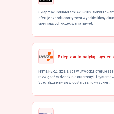
Sklep z akumulatorami Aku-Plus, zlokalizowany
oferuje szeroki asortyment wysokiej klasy a
spełniających oczekiwania nawet...
Sklep z automatyką i syste
Firma HERZ, działająca w Otwocku, oferuje s
rozwiązań w dziedzinie automatyki i systemó
Specjalizujemy się w dostarczaniu wysokiej...