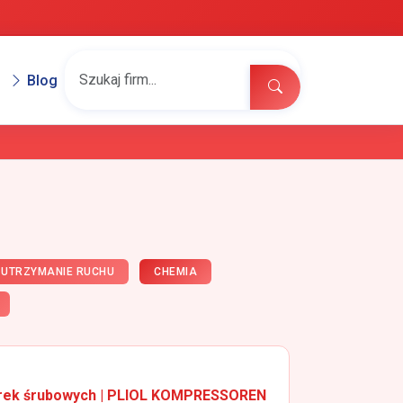
Blog
 UTRZYMANIE RUCHU
CHEMIA
arek śrubowych | PLIOL KOMPRESSOREN