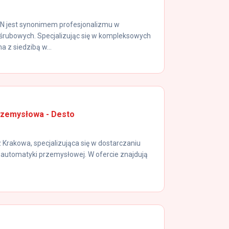
jest synonimem profesjonalizmu w
 śrubowych. Specjalizując się w kompleksowych
a z siedzibą w...
rzemysłowa - Desto
Krakowa, specjalizująca się w dostarczaniu
utomatyki przemysłowej. W ofercie znajdują