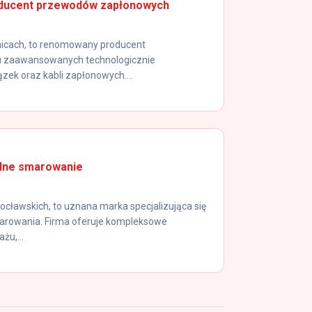
ducent przewodów zapłonowych
nicach, to renomowany producent
niu zaawansowanych technologicznie
ek oraz kabli zapłonowych....
ralne smarowanie
rocławskich, to uznana marka specjalizująca się
arowania. Firma oferuje kompleksowe
żu,...