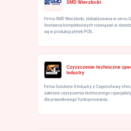
SMD Wierzbicki
Firma SMD Wierzbicki, zlokalizowana w sercu G
dostawca kompleksowych rozwiązań w dziedzini
się w produkcji płytek PCB,...
Czyszczenie techniczne specj
Industry
Firma Solutions 4 Industry z Częstochowy ofe
zakresie czyszczenia technicznego i specjalis
dla prawidłowego funkcjonowania...