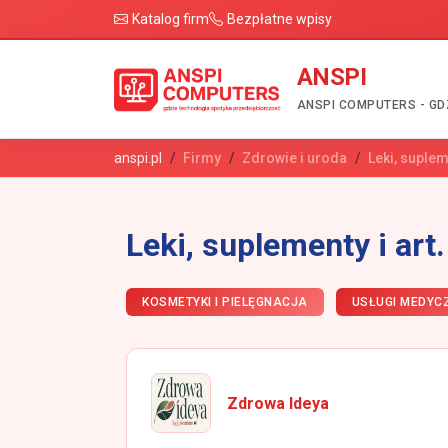
Katalog firm
Bezpłatne wpisy
ANSPI
ANSPI COMPUTERS - GD
anspi.pl
Firmy
Zdrowie i uroda
Leki, suplem
Leki, suplementy i art
KOSMETYKI I PIELĘGNACJA
USŁUGI MEDYCZ
Zdrowa Ideya