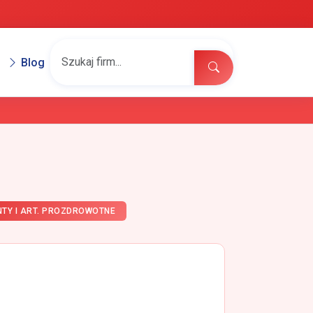
Blog
NTY I ART. PROZDROWOTNE