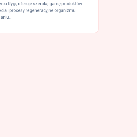
ercu Rygi, oferuje szeroką gamę produktów
ycia i procesy regeneracyjne organizmu.
aniu...