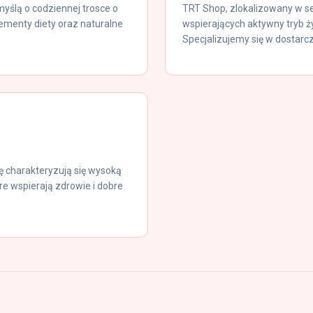
yślą o codziennej trosce o
TRT Shop, zlokalizowany w s
enty diety oraz naturalne
wspierających aktywny tryb ż
Specjalizujemy się w dostarcz
 charakteryzują się wysoką
re wspierają zdrowie i dobre