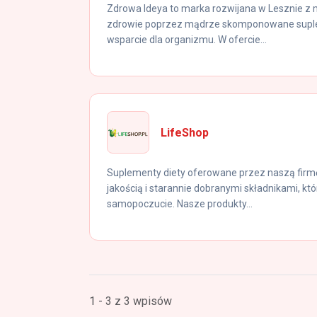
Zdrowa Ideya to marka rozwijana w Lesznie z m
zdrowie poprzez mądrze skomponowane suplem
wsparcie dla organizmu. W ofercie...
LifeShop
Suplementy diety oferowane przez naszą firmę
jakością i starannie dobranymi składnikami, któ
samopoczucie. Nasze produkty...
1 - 3 z 3 wpisów