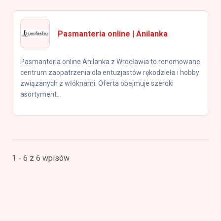
Pasmanteria online | Anilanka
Pasmanteria online Anilanka z Wrocławia to renomowane
centrum zaopatrzenia dla entuzjastów rękodzieła i hobby
związanych z włóknami. Oferta obejmuje szeroki
asortyment...
1 - 6 z 6 wpisów