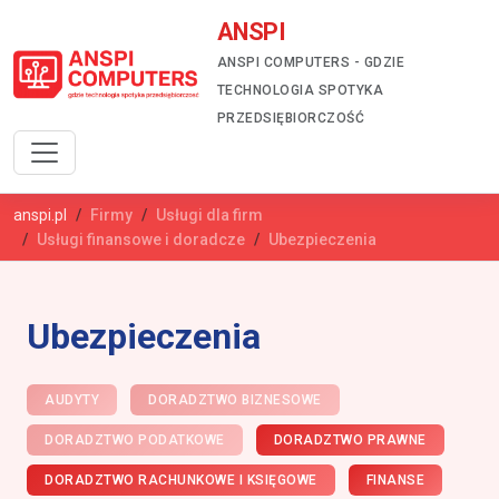
ANSPI
ANSPI COMPUTERS - GDZIE
TECHNOLOGIA SPOTYKA
PRZEDSIĘBIORCZOŚĆ
anspi.pl
Firmy
Usługi dla firm
Usługi finansowe i doradcze
Ubezpieczenia
Ubezpieczenia
AUDYTY
DORADZTWO BIZNESOWE
DORADZTWO PODATKOWE
DORADZTWO PRAWNE
DORADZTWO RACHUNKOWE I KSIĘGOWE
FINANSE