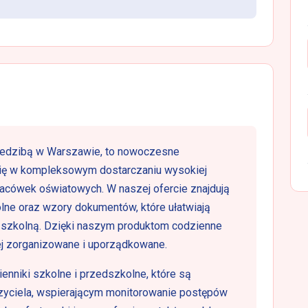
iedzibą w Warszawie, to nowoczesne
 się w kompleksowym dostarczaniu wysokiej
lacówek oświatowych. W naszej ofercie znajdują
olne oraz wzory dokumentów, które ułatwiają
 szkolną. Dzięki naszym produktom codzienne
iej zorganizowane i uporządkowane.
enniki szkolne i przedszkolne, które są
zyciela, wspierającym monitorowanie postępów