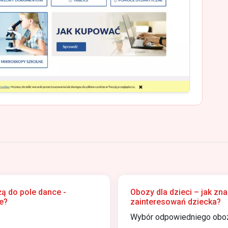
żą do pole dance -
Obozy dla dzieci – jak zn
e?
zainteresowań dziecka?
Wybór odpowiedniego obozu 