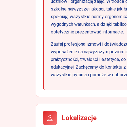
uczniów i organizację zajęć. W trosce 
szkolne najwyższej jakości, takie jak 
spełniają wszystkie normy ergonomic
wygodnych warunkach, a dzięki tabli
estetycznie prezentować informacje.
Zaufaj profesjonalizmowi i doświadcz
wyposażenie na najwyższym poziomie
praktyczności, trwałości i estetyce, co
edukacyjnej. Zachęcamy do kontaktu z
wszystkie pytania i pomoże w doborze
Lokalizacje