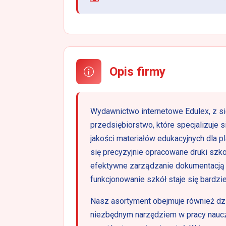
Opis firmy
Wydawnictwo internetowe Edulex, z s
przedsiębiorstwo, które specjalizuje
jakości materiałów edukacyjnych dla p
się precyzyjnie opracowane druki szk
efektywne zarządzanie dokumentacją
funkcjonowanie szkół staje się bardz
Nasz asortyment obejmuje również dzi
niezbędnym narzędziem w pracy nauc