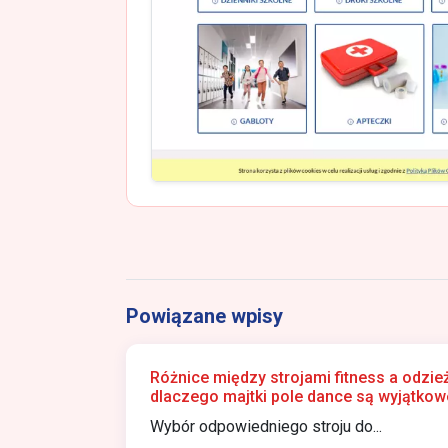
Powiązane wpisy
Różnice między strojami fitness a odzie
dlaczego majtki pole dance są wyjątkow
Wybór odpowiedniego stroju do...