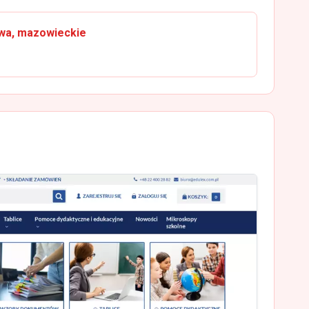
awa, mazowieckie