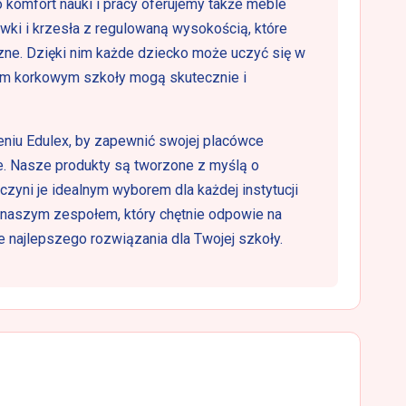
o komfort nauki i pracy oferujemy także meble
ławki i krzesła z regulowaną wysokością, które
zne. Dzięki nim każde dziecko może uczyć się w
com korkowym szkoły mogą skutecznie i
eniu Edulex, by zapewnić swojej placówce
. Nasze produkty są tworzone z myślą o
 czyni je idealnym wyborem dla każdej instytucji
 naszym zespołem, który chętnie odpowie na
 najlepszego rozwiązania dla Twojej szkoły.