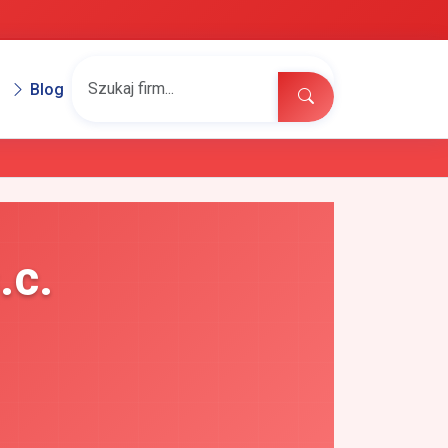
Blog
.c.