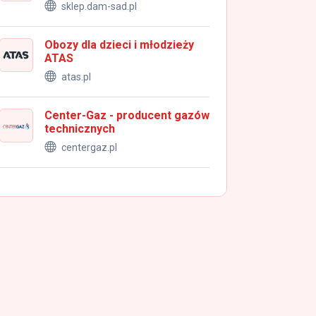
sklep.dam-sad.pl
Obozy dla dzieci i młodzieży
ATAS
atas.pl
Center-Gaz - producent gazów
technicznych
centergaz.pl