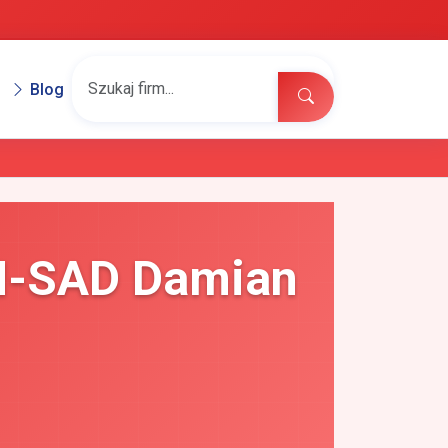
Blog
M-SAD Damian