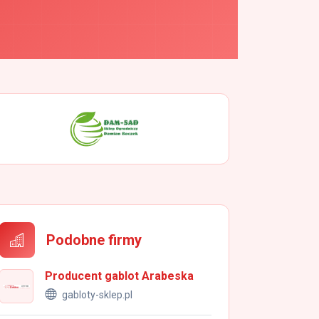
Podobne firmy
Producent gablot Arabeska
gabloty-sklep.pl