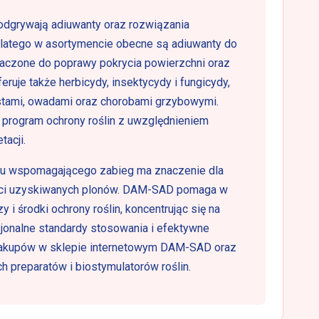
odgrywają adiuwanty oraz rozwiązania
latego w asortymencie obecne są adiuwanty do
naczone do poprawy pokrycia powierzchni oraz
eruje także herbicydy, insektycydy i fungicydy,
tami, owadami oraz chorobami grzybowymi.
program ochrony roślin z uwzględnieniem
tacji.
ku wspomagającego zabieg ma znaczenie dla
ości uzyskiwanych plonów. DAM-SAD pomaga w
 środki ochrony roślin, koncentrując się na
sjonalne standardy stosowania i efektywne
akupów w sklepie internetowym DAM-SAD oraz
 preparatów i biostymulatorów roślin.