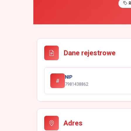
Dane rejestrowe
NIP
7981438862
Adres