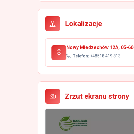
Lokalizacje
Nowy Miedzechów 12A, 05-604
Telefon:
+48518 419 813
Zrzut ekranu strony