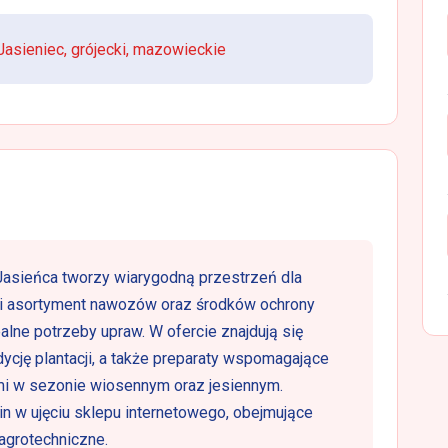
sieniec, grójecki, mazowieckie
asieńca tworzy wiarygodną przestrzeń dla
oki asortyment nawozów oraz środków ochrony
alne potrzeby upraw. W ofercie znajdują się
dycję plantacji, a także preparaty wspomagające
mi w sezonie wiosennym oraz jesiennym.
in w ujęciu sklepu internetowego, obejmujące
agrotechniczne.