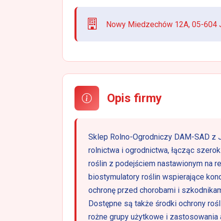
Nowy Miedzechów 12A, 05-604 Ja
Opis firmy
Sklep Rolno-Ogrodniczy DAM-SAD z J
rolnictwa i ogrodnictwa, łącząc szer
roślin z podejściem nastawionym na re
biostymulatory roślin wspierające kon
ochronę przed chorobami i szkodnika
Dostępne są także środki ochrony rośl
rożne grupy użytkowe i zastosowania 