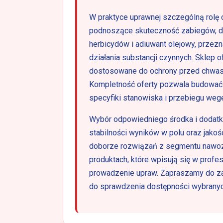
W praktyce uprawnej szczególną rolę 
podnoszące skuteczność zabiegów, d
herbicydów i adiuwant olejowy, przez
działania substancji czynnych. Sklep of
dostosowane do ochrony przed chwas
Kompletność oferty pozwala budować 
specyfiki stanowiska i przebiegu wege
Wybór odpowiedniego środka i dodat
stabilności wyników w polu oraz jak
doborze rozwiązań z segmentu nawozy i
produktach, które wpisują się w profe
prowadzenie upraw. Zapraszamy do z
do sprawdzenia dostępności wybranych