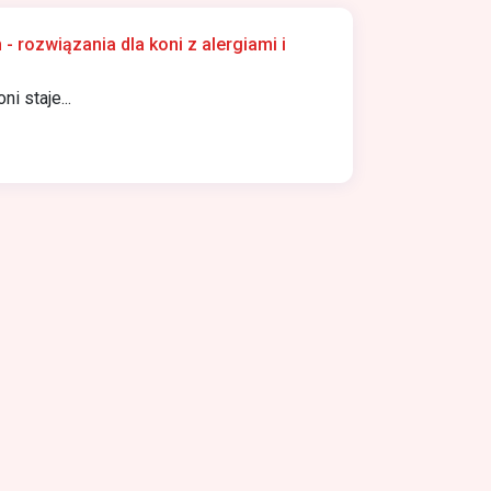
- rozwiązania dla koni z alergiami i
i staje...