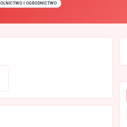
ROLNICTWO I OGRODNICTWO