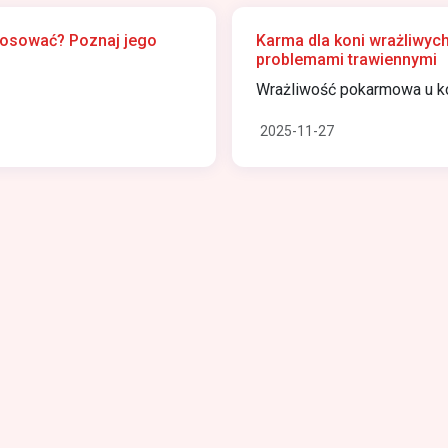
stosować? Poznaj jego
Karma dla koni wrażliwych 
problemami trawiennymi
Wrażliwość pokarmowa u kon
2025-11-27