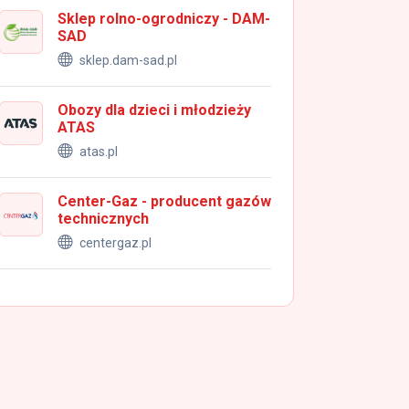
Sklep rolno-ogrodniczy - DAM-
SAD
sklep.dam-sad.pl
Obozy dla dzieci i młodzieży
ATAS
atas.pl
Center-Gaz - producent gazów
technicznych
centergaz.pl