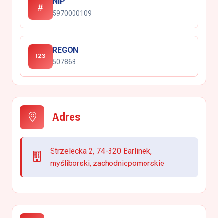
NIP
5970000109
REGON
507868
Adres
Strzelecka 2, 74-320 Barlinek,
myśliborski, zachodniopomorskie