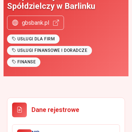
Spółdzielczy w Barlinku
gbsbank.pl
USŁUGI DLA FIRM
USŁUGI FINANSOWE I DORADCZE
FINANSE
Dane rejestrowe