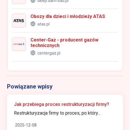
sklep.dam-sad.pl
Obozy dla dzieci i młodzieży ATAS
atas.pl
Center-Gaz - producent gazów
technicznych
centergaz.pl
Powiązane wpisy
Jak przebiega proces restrukturyzacji firmy?
Restrukturyzacja firmy to proces, po który...
2025-12-08