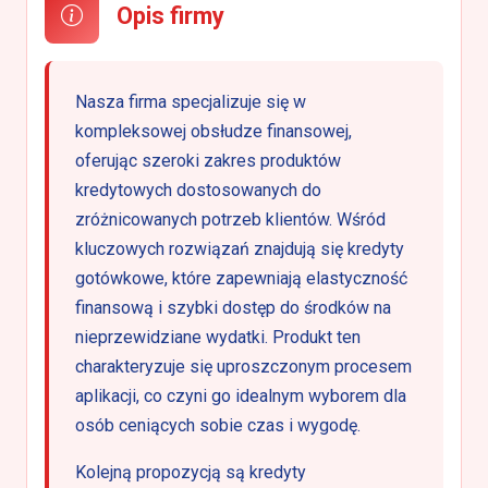
Opis firmy
Nasza firma specjalizuje się w
kompleksowej obsłudze finansowej,
oferując szeroki zakres produktów
kredytowych dostosowanych do
zróżnicowanych potrzeb klientów. Wśród
kluczowych rozwiązań znajdują się kredyty
gotówkowe, które zapewniają elastyczność
finansową i szybki dostęp do środków na
nieprzewidziane wydatki. Produkt ten
charakteryzuje się uproszczonym procesem
aplikacji, co czyni go idealnym wyborem dla
osób ceniących sobie czas i wygodę.
Kolejną propozycją są kredyty