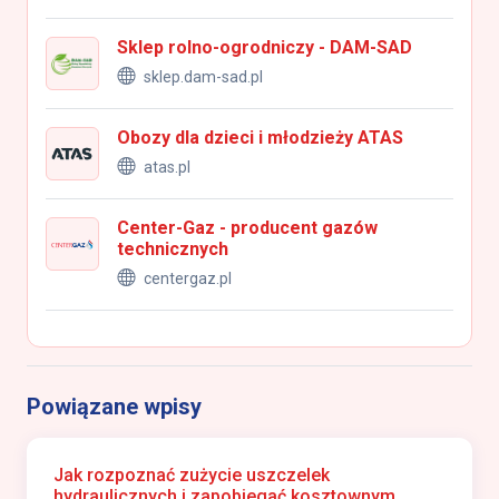
Sklep rolno-ogrodniczy - DAM-SAD
sklep.dam-sad.pl
Obozy dla dzieci i młodzieży ATAS
atas.pl
Center-Gaz - producent gazów
technicznych
centergaz.pl
Powiązane wpisy
Jak rozpoznać zużycie uszczelek
hydraulicznych i zapobiegać kosztownym