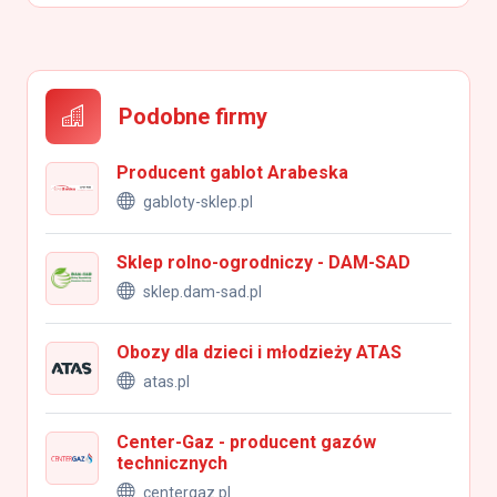
Podobne firmy
Producent gablot Arabeska
gabloty-sklep.pl
Sklep rolno-ogrodniczy - DAM-SAD
sklep.dam-sad.pl
Obozy dla dzieci i młodzieży ATAS
atas.pl
Center-Gaz - producent gazów
technicznych
centergaz.pl