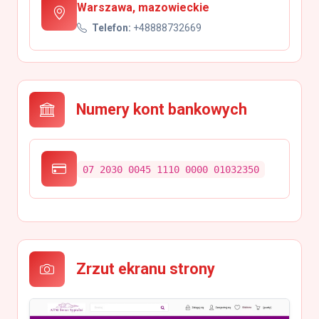
Warszawa, mazowieckie
Telefon:
+48888732669
Numery kont bankowych
07 2030 0045 1110 0000 01032350
Zrzut ekranu strony