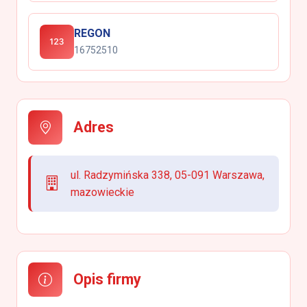
REGON
16752510
Adres
ul. Radzymińska 338, 05-091 Warszawa,
mazowieckie
Opis firmy