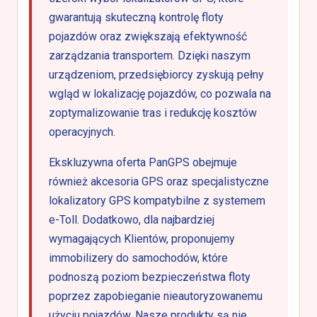
gwarantują skuteczną kontrolę floty
pojazdów oraz zwiększają efektywność
zarządzania transportem. Dzięki naszym
urządzeniom, przedsiębiorcy zyskują pełny
wgląd w lokalizację pojazdów, co pozwala na
zoptymalizowanie tras i redukcję kosztów
operacyjnych.
Ekskluzywna oferta PanGPS obejmuje
również akcesoria GPS oraz specjalistyczne
lokalizatory GPS kompatybilne z systemem
e-Toll. Dodatkowo, dla najbardziej
wymagających Klientów, proponujemy
immobilizery do samochodów, które
podnoszą poziom bezpieczeństwa floty
poprzez zapobieganie nieautoryzowanemu
użyciu pojazdów. Nasze produkty są nie