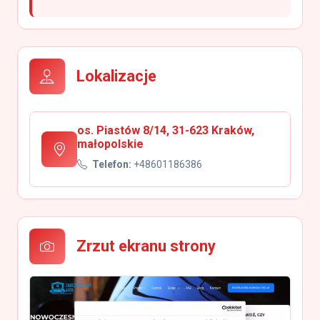
Lokalizacje
os. Piastów 8/14, 31-623 Kraków,
małopolskie
Telefon:
+48601186386
Zrzut ekranu strony