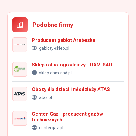
Podobne firmy
Producent gablot Arabeska
gabloty-sklep.pl
Sklep rolno-ogrodniczy - DAM-SAD
sklep.dam-sad.pl
Obozy dla dzieci i młodzieży ATAS
atas.pl
Center-Gaz - producent gazów
technicznych
centergaz.pl