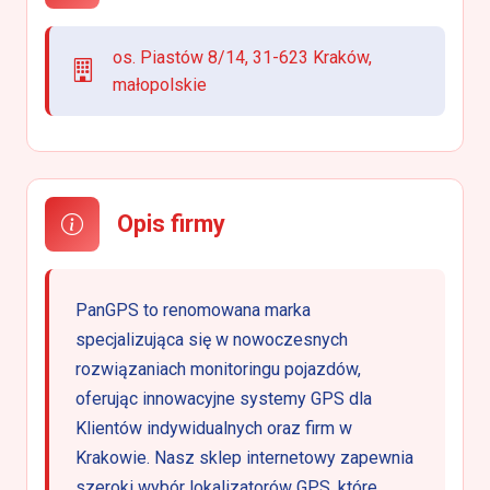
os. Piastów 8/14, 31-623 Kraków,
małopolskie
Opis firmy
PanGPS to renomowana marka
specjalizująca się w nowoczesnych
rozwiązaniach monitoringu pojazdów,
oferując innowacyjne systemy GPS dla
Klientów indywidualnych oraz firm w
Krakowie. Nasz sklep internetowy zapewnia
szeroki wybór lokalizatorów GPS, które