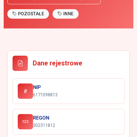
POZOSTAŁE
INNE
Dane rejestrowe
NIP
6171098813
REGON
302311812