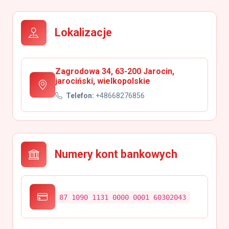
Lokalizacje
Zagrodowa 34, 63-200 Jarocin,
jarociński, wielkopolskie
Telefon:
+48668276856
Numery kont bankowych
87 1090 1131 0000 0001 60302043