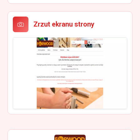
Zrzut ekranu strony