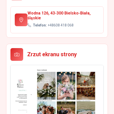
Wodna 126, 43-300 Bielsko-Biała,
śląskie
Telefon:
+48608 418 068
Zrzut ekranu strony