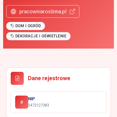
pracowniaroslinna.pl
DOM I OGRÓD
DEKORACJE I OŚWIETLENIE
Dane rejestrowe
NIP
5472127383