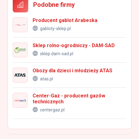
Podobne firmy
Producent gablot Arabeska
gabloty-sklep.pl
Sklep rolno-ogrodniczy - DAM-SAD
sklep.dam-sad.pl
Obozy dla dzieci i młodzieży ATAS
atas.pl
Center-Gaz - producent gazów
technicznych
centergaz.pl