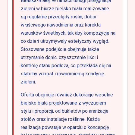
Bielska-Białej. W ramach usługi pielęgnacja
zieleni w biurze bielsko biała realizowane
są regularne przeglądy roślin, dobór
właściwego nawodnienia oraz korekta
warunków świetlnych, tak aby kompozycje na
co dzień utrzymywały estetyczny wygląd.
Stosowane podejście obejmuje także
utrzymanie donic, czyszczenie liści i
kontrolę stanu podłoża, co przekłada się na
stabilny wzrost i równomierną kondycję
zieleni.
Oferta obejmuje również dekoracje weselne
bielsko biała projektowane z wyczuciem
stylu i proporcji, od bukietów po aranżacje
stołów oraz instalacje roślinne. Każda
realizacja powstaje w oparciu o koncepcję