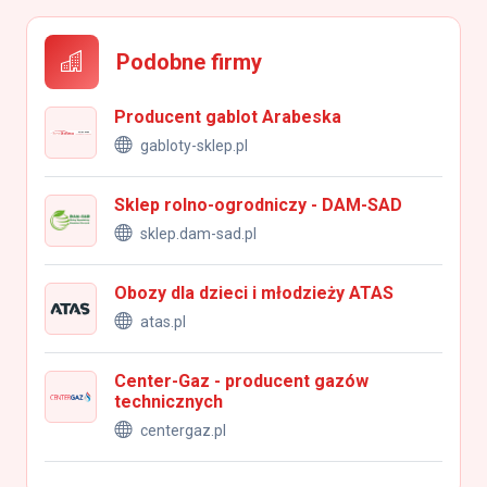
Podobne firmy
Producent gablot Arabeska
gabloty-sklep.pl
Sklep rolno-ogrodniczy - DAM-SAD
sklep.dam-sad.pl
Obozy dla dzieci i młodzieży ATAS
atas.pl
Center-Gaz - producent gazów
technicznych
centergaz.pl