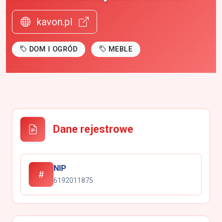
kavon.pl
DOM I OGRÓD
MEBLE
Dane rejestrowe
NIP
6192011875