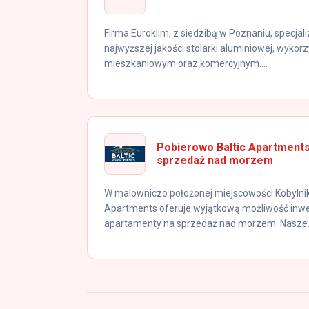
Firma Euroklim, z siedzibą w Poznaniu, specjali
najwyższej jakości stolarki aluminiowej, wyko
mieszkaniowym oraz komercyjnym....
Pobierowo Baltic Apartments
sprzedaż nad morzem
W malowniczo położonej miejscowości Kobylniki
Apartments oferuje wyjątkową możliwość inwe
apartamenty na sprzedaż nad morzem. Nasze.