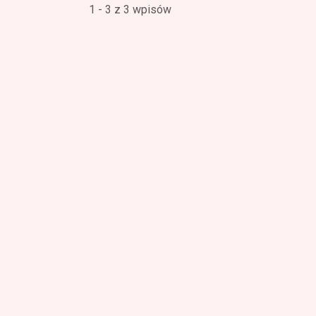
1 - 3 z 3 wpisów