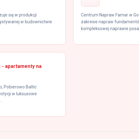
zuje się w produkcji
Centrum Napraw Famar w Goła
rzystywanej w budownictwie
zakresie napraw fundamentów
kompleksowej naprawie posad
 - apartamenty na
, Pobierowo Baltic
stycji w luksusowe
..