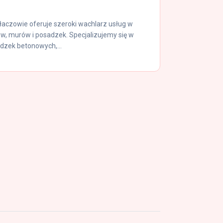
czowie oferuje szeroki wachlarz usług w
, murów i posadzek. Specjalizujemy się w
zek betonowych,...