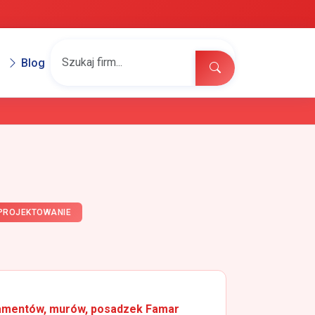
Blog
 PROJEKTOWANIE
amentów, murów, posadzek Famar