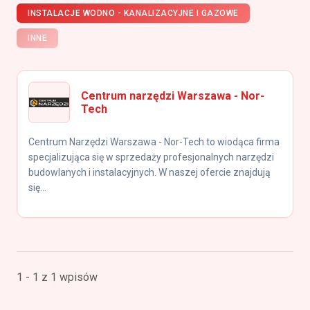
INSTALACJE WODNO - KANALIZACYJNE I GAZOWE
INNE
Centrum narzędzi Warszawa - Nor-
Tech
Centrum Narzędzi Warszawa - Nor-Tech to wiodąca firma
specjalizująca się w sprzedaży profesjonalnych narzędzi
budowlanych i instalacyjnych. W naszej ofercie znajdują
się...
1 - 1 z 1 wpisów