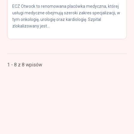
ECZ Otwock to renomowana placówka medyczna, której
usługi medyczne obejmują szeroki zakres specjalizacji, w
tym onkologię, urologię oraz kardiologię. Szpital
zlokalizowany jest...
1 - 8 z 8 wpisów