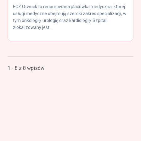
ECZ Otwock to renomowana placówka medyczna, której
usługi medyczne obejmują szeroki zakres specjalizacji, w
tym onkologię, urologię oraz kardiologię. Szpital
zlokalizowany jest...
1 - 8 z 8 wpisów