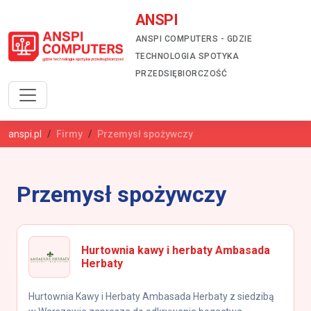
ANSPI
ANSPI COMPUTERS - GDZIE
TECHNOLOGIA SPOTYKA
PRZEDSIĘBIORCZOŚĆ
anspi.pl
Firmy
Przemysł spożywczy
Przemysł spożywczy
Hurtownia kawy i herbaty Ambasada
Herbaty
Hurtownia Kawy i Herbaty Ambasada Herbaty z siedzibą