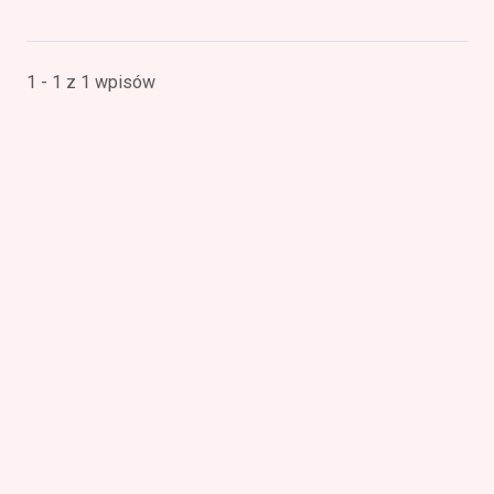
1 - 1 z 1 wpisów